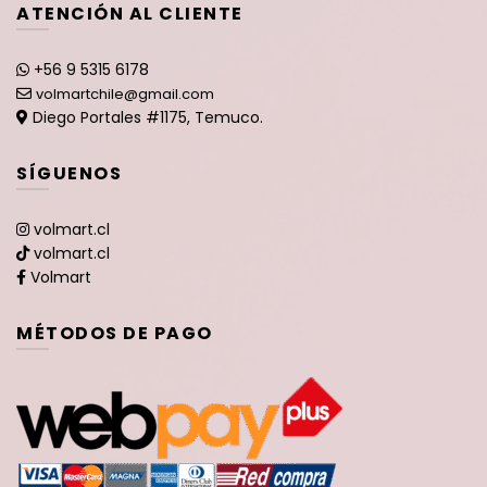
ATENCIÓN AL CLIENTE
+56 9 5315 6178
volmartchile@gmail.com
Diego Portales #1175, Temuco.
SÍGUENOS
volmart.cl
volmart.cl
Volmart
MÉTODOS DE PAGO