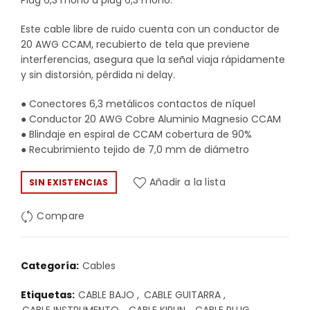
Plug 6,3 mono a plug 6,3 mono.
Este cable libre de ruido cuenta con un conductor de
20 AWG CCAM, recubierto de tela que previene
interferencias, asegura que la señal viaja rápidamente
y sin distorsión, pérdida ni delay.
● Conectores 6,3 metálicos contactos de níquel
● Conductor 20 AWG Cobre Aluminio Magnesio CCAM
● Blindaje en espiral de CCAM cobertura de 90%
● Recubrimiento tejido de 7,0 mm de diámetro
Añadir a la lista
SIN EXISTENCIAS
Compare
Categoría:
Cables
Etiquetas:
CABLE BAJO
,
CABLE GUITARRA
,