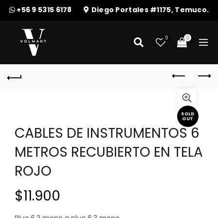
+56 9 5315 6178
Diego Portales #1175, Temuco.
0
0
SOLD
OUT
CABLES DE INSTRUMENTOS 6
METROS RECUBIERTO EN TELA
ROJO
$
11.900