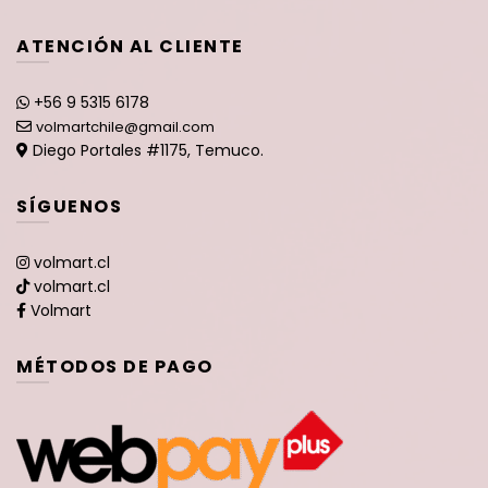
ATENCIÓN AL CLIENTE
+56 9 5315 6178
volmartchile@gmail.com
Diego Portales #1175, Temuco.
SÍGUENOS
volmart.cl
volmart.cl
Volmart
MÉTODOS DE PAGO