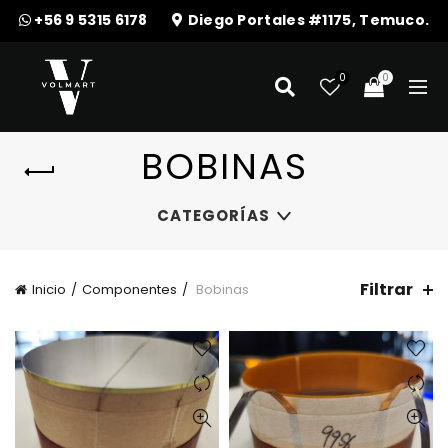
+56 9 5315 6178
Diego Portales #1175, Temuco.
0
0
BOBINAS
CATEGORÍAS
Filtrar
Inicio
Componentes
Bobinas