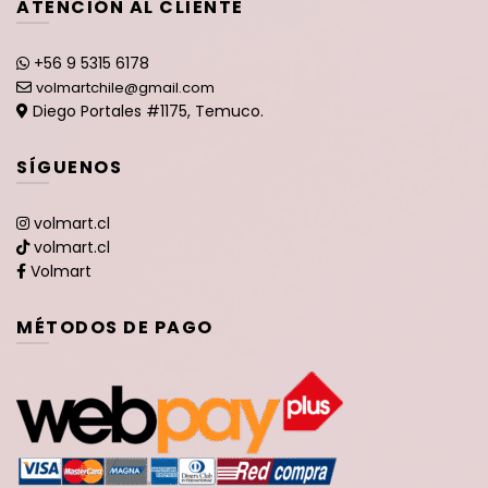
ATENCIÓN AL CLIENTE
+56 9 5315 6178
volmartchile@gmail.com
Diego Portales #1175, Temuco.
SÍGUENOS
volmart.cl
volmart.cl
Volmart
MÉTODOS DE PAGO