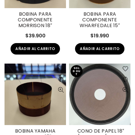
BOBINA PARA
BOBINA PARA
COMPONENTE
COMPONENTE
MORRISON 18″
WHARFEDALE 15″
$
39.900
$
19.990
AÑADIR AL CARRITO
AÑADIR AL CARRITO
SOL
D OU
T
BOBINA YAMAHA
CONO DE PAPEL 18″