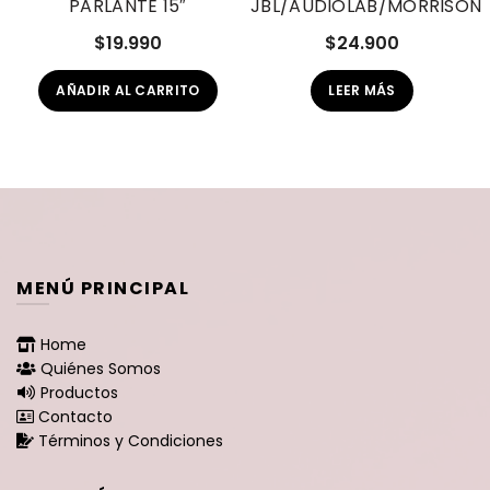
PARLANTE 15″
JBL/AUDIOLAB/MORRISON
$
19.990
$
24.900
AÑADIR AL CARRITO
LEER MÁS
MENÚ PRINCIPAL
Home
Quiénes Somos
Productos
Contacto
Términos y Condiciones