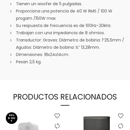
Tienen un woofer de 5 pulgadas.
Proporciona una potencia de 40 W RMS / 100 W
progam /150W max
Su respuesta de frecuencia es de 100Hz-20kHz.
Trabajan con una impedancia de 8 ohmios.
Transductor: Graves: Diámetro de bobina: 1”25,5mm /
Agudos: Diámetro de bobina: ½” 13,28mm.
Dimensiones: 18x24x14cm.
Pesan 2,5 kg.
PRODUCTOS RELACIONADOS
SOL
D OU
T