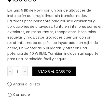
Los Liric 5 BK de Novik son un par de altavoces de
instalación de arreglo lineal sin transformador,
utilizados principalmente para música ambiental y
aplicaciones de altavoces, tanto en interiores como en
exteriores, en restaurantes, recepciones, hospitales,
escuelas y más. Estos altavoces cuentan con un
resistente marco de plástico inyectado con rejilla de
acero, un woofer de 5 pulgadas y ofrecen una
potencia de 40 W RMS. También incluyen un soporte
para una instalación fácil y segura.
PAR PARLANTES AMBIENTALES LIRIC 5 NOVIK NEGRO cant
AÑADIR AL CARRITO
Añadir a la lista
Compare