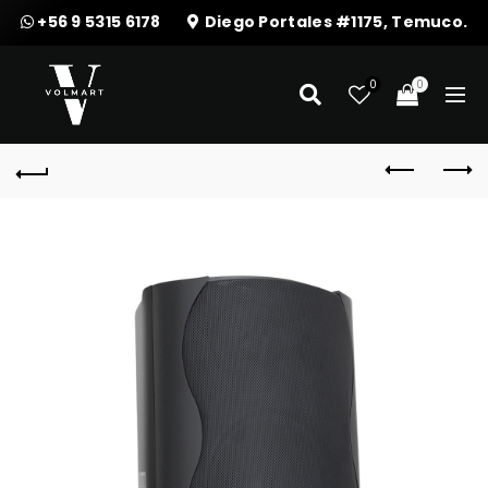
+56 9 5315 6178
Diego Portales #1175, Temuco.
0
0