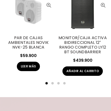
PAR DE CAJAS
MONITOR/CAJA ACTIVA
AMBIENTALES NOVIK
BIDIRECCIONAL 12″
NVK-25 BLANCA
RANGO COMPLETO LY12
BT SOUNDBARRIER
$
59.900
$
439.900
LEER MÁS
AÑADIR AL CARRITO