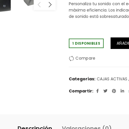
Personaliza tu sonido con el 
máxima eficiencia. Los indica
de sonido está sobresaturado 
AÑADI
1 DISPONIBLES
Compare
Categorías:
CAJAS ACTIVAS
Compartir
Descripción
Valoraciones (0)