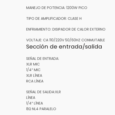
MANEJO DE POTENCIA:
1200W PICO
TIPO DE AMPLIFICADOR:
CLASE H
ENFRIAMIENTO:
DISIPADOR DE CALOR EXTERNO
VOLTAJE:
CA 110/220V 50/60HZ CONMUTABLE
Sección de entrada/salida
SEÑAL DE ENTRADA:
​​XLR MIC
1/4″ MIC
XLR LÍNEA
RCA LÍNEA
SEÑAL DE SALIDA:
​​XLR
LÍNEA
1/4″ LÍNEA
8Ω NL4 PARALELO