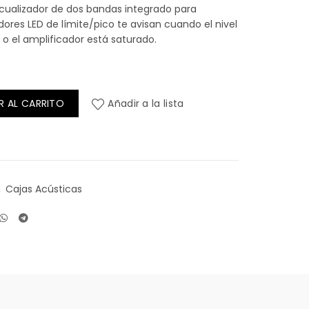
ecualizador de dos bandas integrado para
dores LED de límite/pico te avisan cuando el nivel
o el amplificador está saturado.
R AL CARRITO
Añadir a la lista
,
Cajas Acústicas