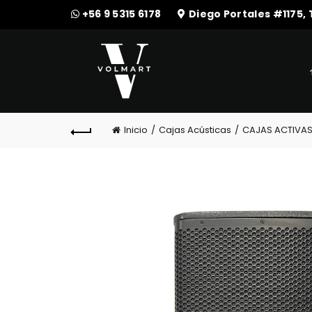
+56 9 5315 6178
Diego Portales #1175,
Inicio
Cajas Acústicas
CAJAS ACTIVA