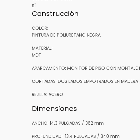
SÍ
Construcción
COLOR:
PINTURA DE POLIURETANO NEGRA
MATERIAL:
MDF
APARCAMIENTO:
MONITOR DE PISO CON MONTAJE E
CORTADAS:
DOS LADOS EMPOTRADOS EN MADERA
REJILLA:
ACERO
Dimensiones
ANCHO:
14,3 PULGADAS / 362 mm
PROFUNDIDAD:
13,4 PULGADAS / 340 mm