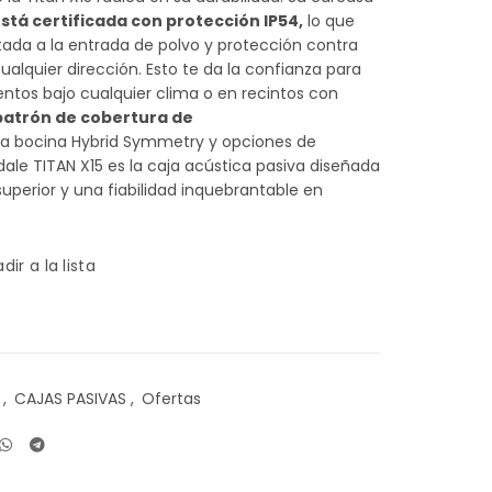
stá certificada con protección IP54,
lo que
itada a la entrada de polvo y protección contra
alquier dirección. Esto te da la confianza para
ventos bajo cualquier clima o en recintos con
patrón de cobertura de
la bocina Hybrid Symmetry y opciones de
dale TITAN X15 es la caja acústica pasiva diseñada
uperior y una fiabilidad inquebrantable en
dir a la lista
,
CAJAS PASIVAS
,
Ofertas