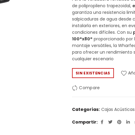
de polipropileno trapezoidal,
e
garantiza una resistencia lim
salpicaduras de agua desde cu
instalarla en exteriores, en e
condiciones difíciles. Con su
100°x80°
proporcionado por 
montaje versátiles, la Wharfe
para ofrecer un rendimiento s
cualquier escenario
Aña
SIN EXISTENCIAS
Compare
Categorías:
Cajas Acústicas
Compartir