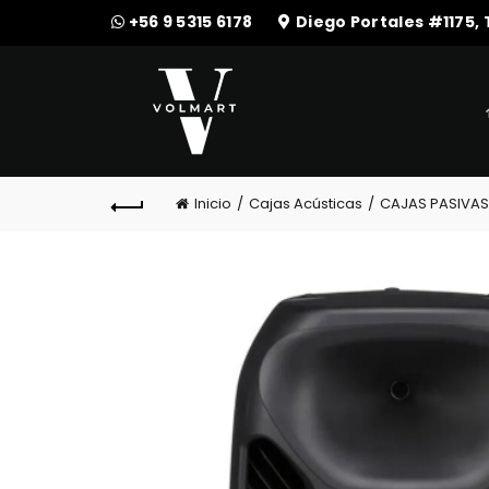
+56 9 5315 6178
Diego Portales #1175,
Inicio
Cajas Acústicas
CAJAS PASIVAS