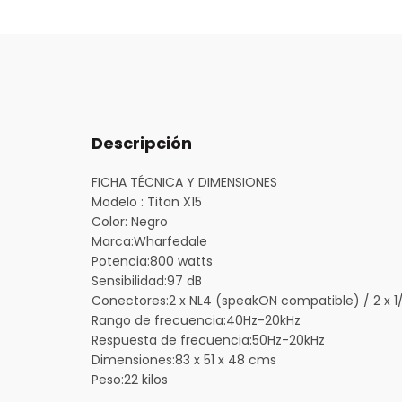
Descripción
FICHA TÉCNICA Y DIMENSIONES
Modelo :
Titan X15
Color:
Negro
Marca:
Wharfedale
Potencia:
800 watts
Sensibilidad:
97 dB
Conectores:
2 x NL4 (speakON compatible) / 2 x 1
Rango de frecuencia:
40Hz-20kHz
Respuesta de frecuencia:
50Hz-20kHz
Dimensiones:
83 x 51 x 48 cms
Peso:
22 kilos