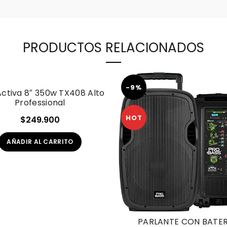
PRODUCTOS RELACIONADOS
-9%
Activa 8″ 350w TX408 Alto
Professional
HOT
$
249.900
AÑADIR AL CARRITO
PARLANTE CON BATER