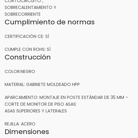
CORTOCIRCUITO ,
SOBRECALENTAMIENTO Y
SOBRECORRIENTE
Cumplimiento de normas
CERTIFICACIÓN CE:
SÍ
CUMPLE CON ROHS:
SÍ
Construcción
COLOR:
NEGRO
MATERIAL:
GABINETE MOLDEADO HPP
APARCAMIENTO: MONTAJE EN
POSTE ESTÁNDAR DE 35 MM –
CORTE DE MONITOR DE PISO ASAS
:
ASAS SUPERIORES Y LATERALES
REJILLA:
ACERO
Dimensiones