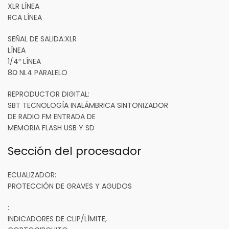
XLR LÍNEA
RCA LÍNEA
SEÑAL DE SALIDA:
​​XLR
LÍNEA
1/4″ LÍNEA
8Ω NL4 PARALELO
REPRODUCTOR DIGITAL:
SBT TECNOLOGÍA INALÁMBRICA SINTONIZADOR
DE RADIO FM ENTRADA DE
MEMORIA FLASH USB Y SD
Sección del procesador
ECUALIZADOR:
PROTECCIÓN DE GRAVES Y AGUDOS
:
INDICADORES DE CLIP/LÍMITE,