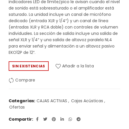
indicadores LED de límite/pico le avisan cuando el nivel
de sonido está sobresaturado o el amplificador está
saturado. La unidad incluye un canal de micrófono
dedicado (entrada XLR y 1/4″) y un canal de línea
(entradas XLR y RCA doble) con controles de volumen
individuales. La sección de salida incluye una salida de
señal XLR y 1/4″ y una salida de altavoz paralela NL4
para enviar señal y alimentación a un altavoz pasivo
EKO12P de 12″.
Añadir a la lista
SIN EXISTENCIAS
Compare
Categorías:
CAJAS ACTIVAS
,
Cajas Acústicas
,
Ofertas
Compartir