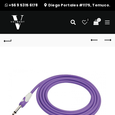
+56 9 5315 6178
Diego Portales #1175, Temuco.
0
0