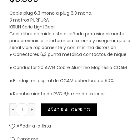
Cable plug 6,3 mono a plug 6,3 mono.
3 metros PURPURA
KIRLIN Serie LightGear
Cable libre de ruido esta diseñado profesionalmente
para prevenir la interferencia externa y asegurar que la
señal viaje rápidamente y con mínima distorsión
● Conectores 6,3 punta metálica contactos de níquel
● Conductor 20 AWG Cobre Aluminio Magnesio CCAM
● Blindaje en espiral de CCAM cobertura de 90%
● Recubrimiento de PVC 6,5 mm de exterior
CABLE PLUG 6,3 MONO A PLUG 6,3 MONO. 3 MTS. PURPURA
AÑADIR AL CARRITO
Añadir a la lista
Compare