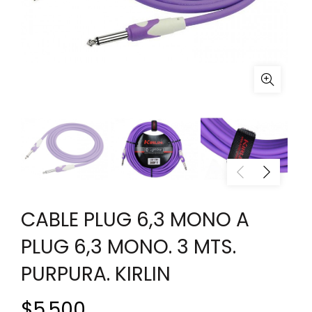
CABLE PLUG 6,3 MONO A
PLUG 6,3 MONO. 3 MTS.
PURPURA. KIRLIN
$
5.500