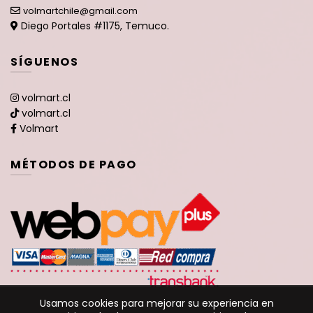
volmartchile@gmail.com
Diego Portales #1175, Temuco.
SÍGUENOS
volmart.cl
volmart.cl
Volmart
MÉTODOS DE PAGO
Usamos cookies para mejorar su experiencia en