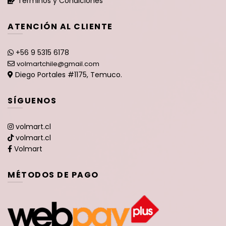
Términos y Condiciones
ATENCIÓN AL CLIENTE
+56 9 5315 6178
volmartchile@gmail.com
Diego Portales #1175, Temuco.
SÍGUENOS
volmart.cl
volmart.cl
Volmart
MÉTODOS DE PAGO