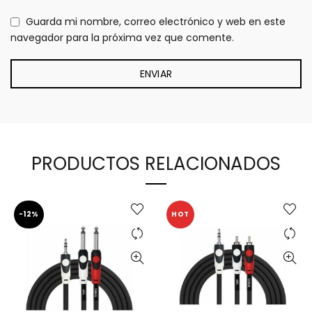
Guarda mi nombre, correo electrónico y web en este
navegador para la próxima vez que comente.
PRODUCTOS RELACIONADOS
-12%
HOT