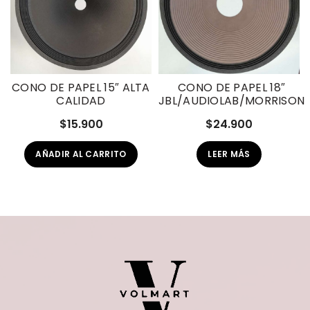
CONO DE PAPEL 15″ ALTA
CONO DE PAPEL 18″
CALIDAD
JBL/AUDIOLAB/MORRISON
$
15.900
$
24.900
AÑADIR AL CARRITO
LEER MÁS