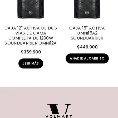
CAJA 12″ ACTIVA DE DOS
CAJA 15″ ACTIVA
VÍAS DE GAMA
OMNI15A2
COMPLETA DE 1200W
SOUNDBARRIER
SOUNDBARRIER OMNI12A
$
449.900
$
359.900
AÑADIR AL CARRITO
LEER MÁS