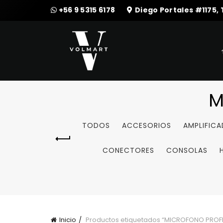
+56 9 5315 6178
Diego Portales #1175,
M
TODOS
ACCESORIOS
AMPLIFIC
CONECTORES
CONSOLAS
Inicio
Productos etiquetados “MICROFONO PROF