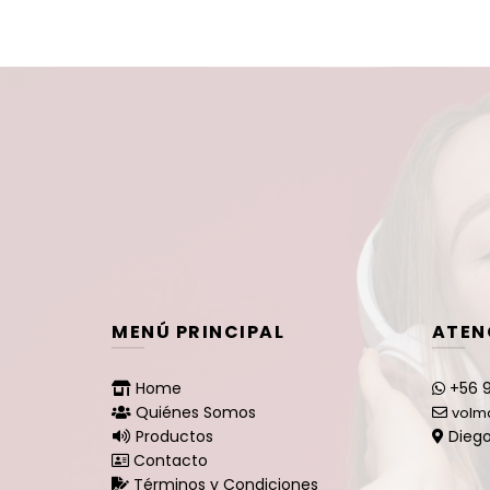
MENÚ PRINCIPAL
ATEN
Home
+56 9
Quiénes Somos
volm
Productos
Diego
Contacto
Términos y Condiciones