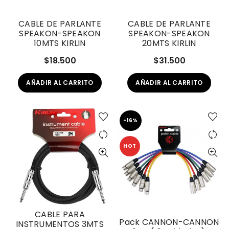
CABLE DE PARLANTE
CABLE DE PARLANTE
SPEAKON-SPEAKON
SPEAKON-SPEAKON
10MTS KIRLIN
20MTS KIRLIN
$
18.500
$
31.500
AÑADIR AL CARRITO
AÑADIR AL CARRITO
-16%
HOT
CABLE PARA
Pack CANNON-CANNON
INSTRUMENTOS 3MTS