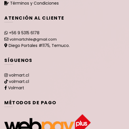
Términos y Condiciones
ATENCIÓN AL CLIENTE
+56 9 5315 6178
volmartchile@gmail.com
Diego Portales #1175, Temuco.
SÍGUENOS
volmart.cl
volmart.cl
Volmart
MÉTODOS DE PAGO