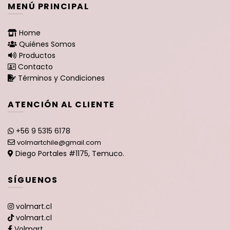
MENÚ PRINCIPAL
Home
Quiénes Somos
Productos
Contacto
Términos y Condiciones
ATENCIÓN AL CLIENTE
+56 9 5315 6178
volmartchile@gmail.com
Diego Portales #1175, Temuco.
SÍGUENOS
volmart.cl
volmart.cl
Volmart