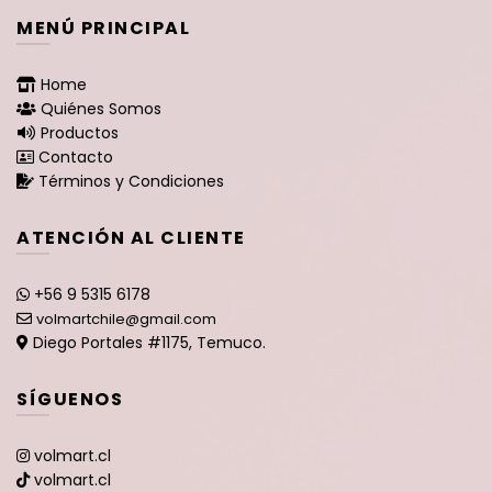
MENÚ PRINCIPAL
Home
Quiénes Somos
Productos
Contacto
Términos y Condiciones
ATENCIÓN AL CLIENTE
+56 9 5315 6178
volmartchile@gmail.com
Diego Portales #1175, Temuco.
SÍGUENOS
volmart.cl
volmart.cl