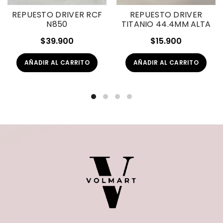
REPUESTO DRIVER RCF
REPUESTO DRIVER
N850
TITANIO 44.4MM ALTA
$
39.900
$
15.900
AÑADIR AL CARRITO
AÑADIR AL CARRITO