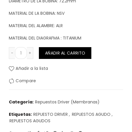
DIAMETRO DE LA BOBINA: 72.2mm
MATERIAL DE LA BOBINA: NSV
MATERIAL DEL ALAMBRE: ALR
MATERIAL DEL DIAGRAFMA : TITANIUM
REPUESTO PARA DRIVER NOVIK , ENTRE OTROS cantidad
AÑADIR AL CARRITO
Añadir a la lista
Compare
Categoría:
Repuestos Driver (Membranas)
Etiquetas:
REPUESTO DRIVER
,
REPUESTOS AGUDO
,
REPUESTOS AGUDOS