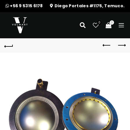
+56 9 5315 6178
Diego Portales #1175, Temuco.
0
0