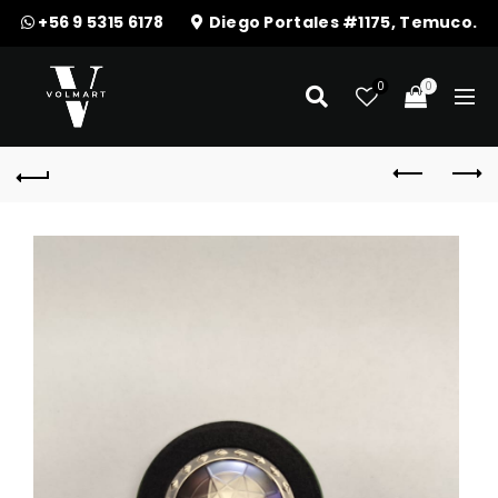
+56 9 5315 6178
Diego Portales #1175, Temuco.
0
0