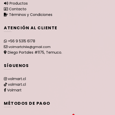
Productos
Contacto
Términos y Condiciones
ATENCIÓN AL CLIENTE
+56 9 5315 6178
volmartchile@gmail.com
Diego Portales #1175, Temuco.
SÍGUENOS
volmart.cl
volmart.cl
Volmart
MÉTODOS DE PAGO