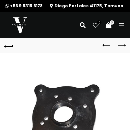
+56 9 5315 6178
Diego Portales #1175, Temuco.
0
0