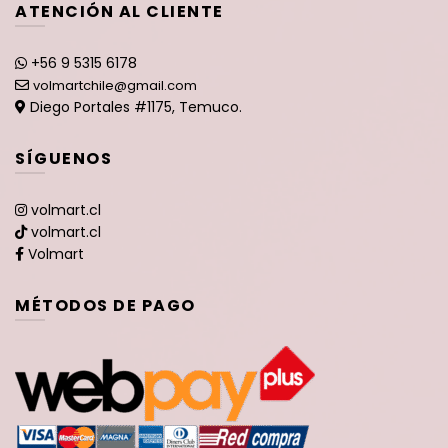
ATENCIÓN AL CLIENTE
+56 9 5315 6178
volmartchile@gmail.com
Diego Portales #1175, Temuco.
SÍGUENOS
volmart.cl
volmart.cl
Volmart
MÉTODOS DE PAGO