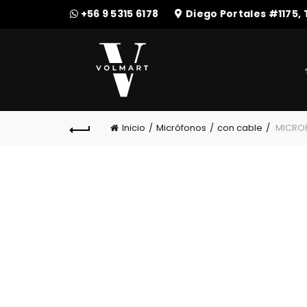
+56 9 5315 6178
Diego Portales #1175,
Inicio
Micrófonos
con cable
MICROF