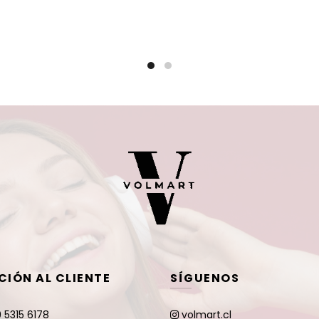
CIÓN AL CLIENTE
SÍGUENOS
 5315 6178
volmart.cl