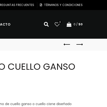
REGUNTAS FRECUENTES
TÉRMINOS Y CONDICIONES
0
ACTO
0
/
$
0
O CUELLO GANSO
ono de cuello ganso o cuello cisne diseñado