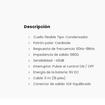
Descripción
Cuello flexible Tipo: Condensador
Patrón polar: Cardioide
Respuesta de frecuencia: 60Hz-18KHz
Impedancia de salida: 680Ω
Sensibilidad: -46dB
Interruptor: Pulsar el control ON / OFF
Energía de la batería: 9V DC
Cable: 5 m (16 pies)
Conector de salida: XLR-Equilibrado