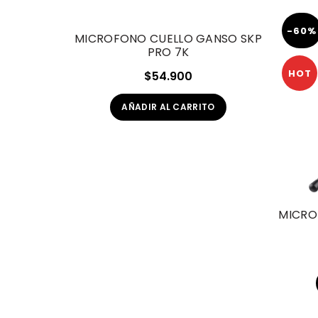
-60%
MICROFONO CUELLO GANSO SKP
PRO 7K
HOT
$
54.900
AÑADIR AL CARRITO
MICRO