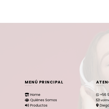
MENÚ PRINCIPAL
ATEN
Home
+56 9
Quiénes Somos
volm
Productos
Diego