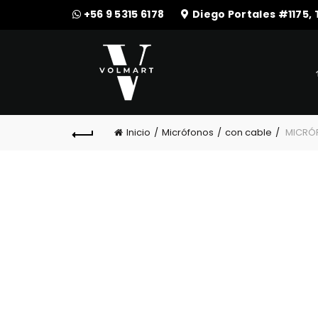
+56 9 5315 6178
Diego Portales #1175,
Inicio
Micrófonos
con cable
MICRÓF