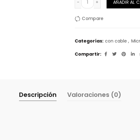
AÑADIR AL 
Compare
Categorías:
con cable
,
Mic
Compartir
Descripción
Valoraciones (0)