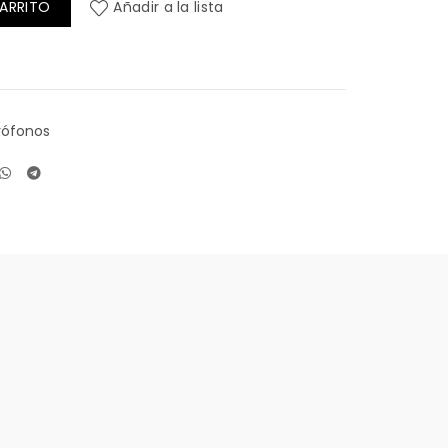
CARRITO
Añadir a la lista
rófonos