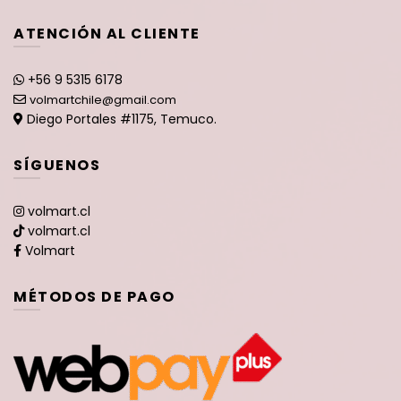
ATENCIÓN AL CLIENTE
+56 9 5315 6178
volmartchile@gmail.com
Diego Portales #1175, Temuco.
SÍGUENOS
volmart.cl
volmart.cl
Volmart
MÉTODOS DE PAGO