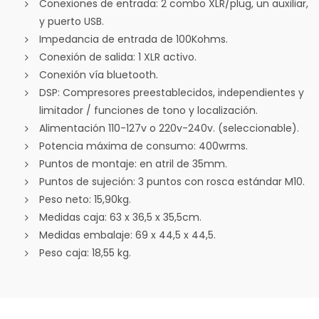
Conexiones de entrada: 2 combo XLR/plug, un auxiliar,
y puerto USB.
Impedancia de entrada de 100Kohms.
Conexión de salida: 1 XLR activo.
Conexión vía bluetooth.
DSP: Compresores preestablecidos, independientes y
limitador / funciones de tono y localización.
Alimentación 110-127v o 220v-240v. (seleccionable).
Potencia máxima de consumo: 400wrms.
Puntos de montaje: en atril de 35mm.
Puntos de sujeción: 3 puntos con rosca estándar M10.
Peso neto: 15,90kg.
Medidas caja: 63 x 36,5 x 35,5cm.
Medidas embalaje: 69 x 44,5 x 44,5.
Peso caja: 18,55 kg.