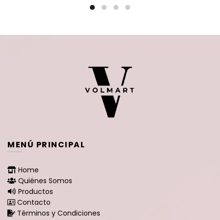
$399.900.
$299
MENÚ PRINCIPAL
Home
Quiénes Somos
Productos
Contacto
Términos y Condiciones