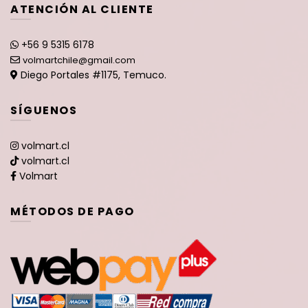
ATENCIÓN AL CLIENTE
+56 9 5315 6178
volmartchile@gmail.com
Diego Portales #1175, Temuco.
SÍGUENOS
volmart.cl
volmart.cl
Volmart
MÉTODOS DE PAGO