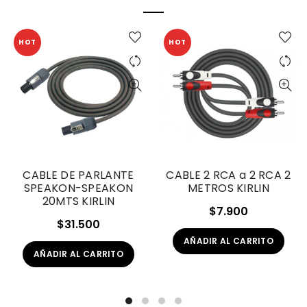
HOT
HOT
CABLE DE PARLANTE
CABLE 2 RCA a 2 RCA 2
SPEAKON-SPEAKON
METROS KIRLIN
20MTS KIRLIN
$
7.900
$
31.500
AÑADIR AL CARRITO
AÑADIR AL CARRITO