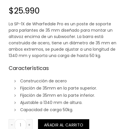
$
25.990
La SP-1X de Wharfedale Pro es un poste de soporte
para parlantes de 35 mm diseñado para montar un
altavoz encima de un subwoofer. La barra está
construida de acero, tiene un diámetro de 35 mm en
ambos extremos, se puede ajustar a una longitud de
1340 mm y soporta una carga de hasta 50 kg.
Características
Construcción de acero
Fijación de 35mm en la parte superior.
Fijación de 35mm en la parte inferior.
Ajustable a 1340 mm de altura.
Capacidad de carga 50kg.
ATRIL TIPO BARRA SOPORTE PARLANTE AEREO Y SUBWOO
AÑADIR AL CARRITO