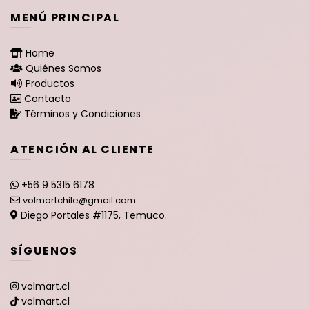
MENÚ PRINCIPAL
Home
Quiénes Somos
Productos
Contacto
Términos y Condiciones
ATENCIÓN AL CLIENTE
+56 9 5315 6178
volmartchile@gmail.com
Diego Portales #1175, Temuco.
SÍGUENOS
volmart.cl
volmart.cl