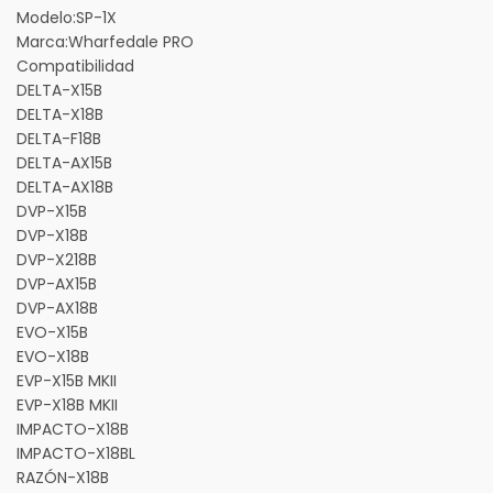
Modelo:
SP-1X
Marca:
Wharfedale PRO
Compatibilidad
DELTA-X15B
DELTA-X18B
DELTA-F18B
DELTA-AX15B
DELTA-AX18B
DVP-X15B
DVP-X18B
DVP-X218B
DVP-AX15B
DVP-AX18B
EVO-X15B
EVO-X18B
EVP-X15B MKII
EVP-X18B MKII
IMPACTO-X18B
IMPACTO-X18BL
RAZÓN-X18B