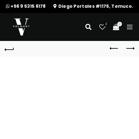
+56 9 5315 6178
Diego Portales #1175, Temuco.
0
0