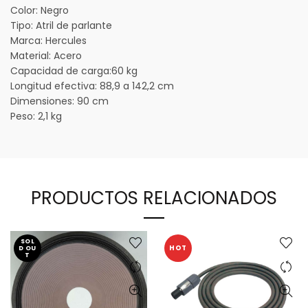
Color:
Negro
Tipo:
Atril de parlante
Marca:
Hercules
Material:
Acero
Capacidad de carga:
60 kg
Longitud efectiva:
88,9 a 142,2 cm
Dimensiones:
90 cm
Peso:
2,1 kg
PRODUCTOS RELACIONADOS
SOL
HOT
D OU
T