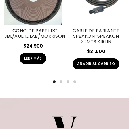
CONO DE PAPEL 18″
CABLE DE PARLANTE
JBL/AUDIOLAB/MORRISON
SPEAKON-SPEAKON
20MTS KIRLIN
$
24.900
$
31.500
LEER MÁS
AÑADIR AL CARRITO