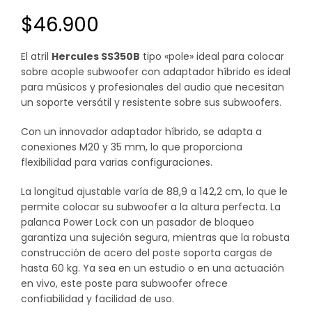
$
46.900
El atril
Hercules SS350B
tipo «pole» ideal para colocar
sobre acople subwoofer con adaptador híbrido es ideal
para músicos y profesionales del audio que necesitan
un soporte versátil y resistente sobre sus subwoofers.
Con un innovador adaptador híbrido, se adapta a
conexiones M20 y 35 mm, lo que proporciona
flexibilidad para varias configuraciones.
La longitud ajustable varía de 88,9 a 142,2 cm, lo que le
permite colocar su subwoofer a la altura perfecta. La
palanca Power Lock con un pasador de bloqueo
garantiza una sujeción segura, mientras que la robusta
construcción de acero del poste soporta cargas de
hasta 60 kg. Ya sea en un estudio o en una actuación
en vivo, este poste para subwoofer ofrece
confiabilidad y facilidad de uso.