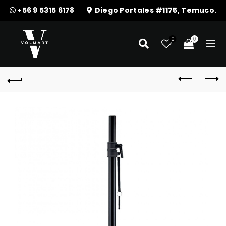
+56 9 5315 6178
Diego Portales #1175, Temuco.
0
0