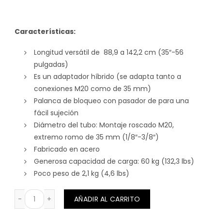
Características:
Longitud versátil de 88,9 a 142,2 cm (35″-56
pulgadas)
Es un adaptador híbrido (se adapta tanto a
conexiones M20 como de 35 mm)
Palanca de bloqueo con pasador de para una
fácil sujeción
Diámetro del tubo: Montaje roscado M20,
extremo romo de 35 mm (1/8″-3/8″)
Fabricado en acero
Generosa capacidad de carga: 60 kg (132,3 lbs)
Poco peso de 2,1 kg (4,6 lbs)
ATRIL TIPO BARRA SOPORTE PARLANTE AEREO Y SUBWO
AÑADIR AL CARRITO