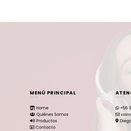
MENÚ PRINCIPAL
ATEN
Home
+56 9
Quiénes Somos
volm
Productos
Diego
Contacto