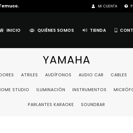
 Temuco.
MI CUENTA
P
INICIO
QUIÉNES SOMOS
TIENDA
CONT
YAMAHA
ADORES
ATRILES
AUDÍFONOS
AUDIO CAR
CABLES
HOME STUDIO
ILUMINACIÓN
INSTRUMENTOS
MICRÓF
PARLANTES KARAOKE
SOUNDBAR