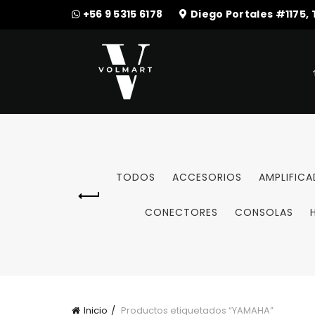
+56 9 5315 6178
Diego Portales #1175,
TODOS
ACCESORIOS
AMPLIFIC
CONECTORES
CONSOLAS
Inicio
Productos etiquetados “YAMAHA”