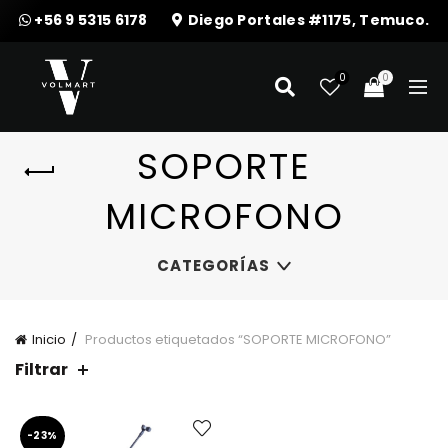
+56 9 5315 6178
Diego Portales #1175, Temuco.
0
0
SOPORTE
MICROFONO
CATEGORÍAS
Inicio
Productos etiquetados “SOPORTE MICROFONO”
Filtrar
-23%