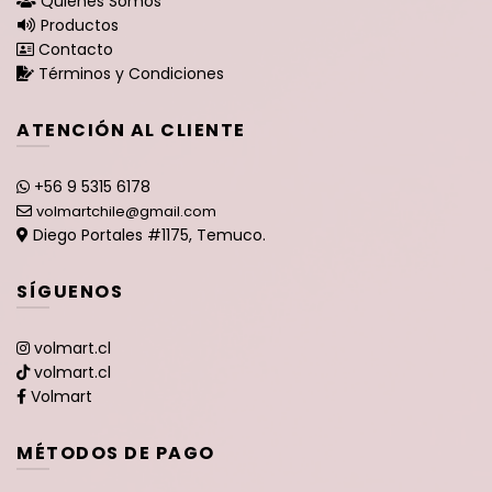
Quiénes Somos
Productos
Contacto
Términos y Condiciones
ATENCIÓN AL CLIENTE
+56 9 5315 6178
volmartchile@gmail.com
Diego Portales #1175, Temuco.
SÍGUENOS
volmart.cl
volmart.cl
Volmart
MÉTODOS DE PAGO