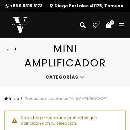
+56 9 5315 6178
Diego Portales #1175, Temuco.
0
0
MINI
AMPLIFICADOR
CATEGORÍAS
Inicio
Productos etiquetados “MINI AMPLIFICADOR”
No se han encontrado productos que
coincidan con tu selección.