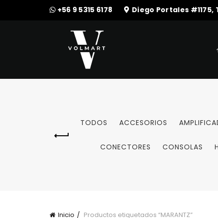
+56 9 5315 6178
Diego Portales #1175,
TODOS
ACCESORIOS
AMPLIFIC
CONECTORES
CONSOLAS
Inicio
Productos etiquetados “MARANTZ”