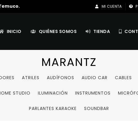
 Temuco.
MI CUENTA
P
INICIO
QUIÉNES SOMOS
TIENDA
CONT
MARANTZ
ADORES
ATRILES
AUDÍFONOS
AUDIO CAR
CABLES
HOME STUDIO
ILUMINACIÓN
INSTRUMENTOS
MICRÓF
PARLANTES KARAOKE
SOUNDBAR