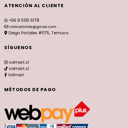
ATENCIÓN AL CLIENTE
+56 9 5315 6178
volmartchile@gmail.com
Diego Portales #1175, Temuco.
SÍGUENOS
volmart.cl
volmart.cl
Volmart
MÉTODOS DE PAGO