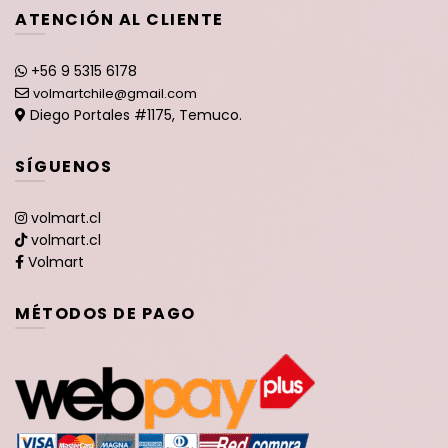
ATENCIÓN AL CLIENTE
+56 9 5315 6178
volmartchile@gmail.com
Diego Portales #1175, Temuco.
SÍGUENOS
volmart.cl
volmart.cl
Volmart
MÉTODOS DE PAGO