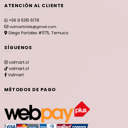
ATENCIÓN AL CLIENTE
+56 9 5315 6178
volmartchile@gmail.com
Diego Portales #1175, Temuco.
SÍGUENOS
volmart.cl
volmart.cl
Volmart
MÉTODOS DE PAGO