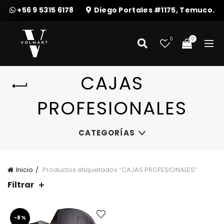
+56 9 5315 6178
Diego Portales #1175, Temuco.
0
0
CAJAS
PROFESIONALES
CATEGORÍAS
Inicio
Productos etiquetados “CAJAS PROFESIONALES”
Filtrar
-8%