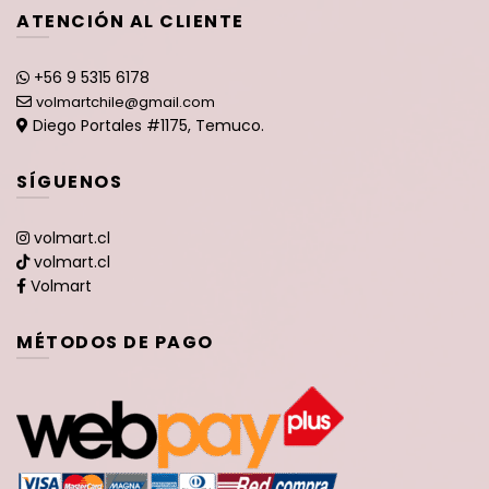
ATENCIÓN AL CLIENTE
+56 9 5315 6178
volmartchile@gmail.com
Diego Portales #1175, Temuco.
SÍGUENOS
volmart.cl
volmart.cl
Volmart
MÉTODOS DE PAGO