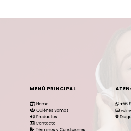
MENÚ PRINCIPAL
ATEN
Home
+56 9
Quiénes Somos
volm
Productos
Diego
Contacto
Términos y Condiciones