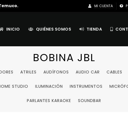
 Temuco.
MI CUENTA
P
INICIO
QUIÉNES SOMOS
TIENDA
CONT
BOBINA JBL
ADORES
ATRILES
AUDÍFONOS
AUDIO CAR
CABLES
HOME STUDIO
ILUMINACIÓN
INSTRUMENTOS
MICRÓF
PARLANTES KARAOKE
SOUNDBAR