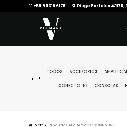
+56 9 5315 6178
Diego Portales #1175,
TODOS
ACCESORIOS
AMPLIFIC
CONECTORES
CONSOLAS
Inicio
Productos etiquetados “BOBINA JBL”