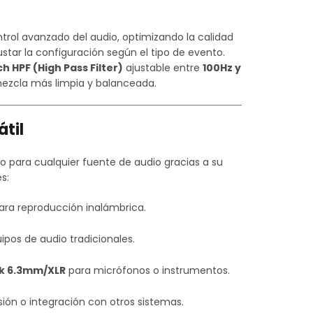
trol avanzado del audio, optimizando la calidad
ustar la configuración según el tipo de evento.
ch HPF (High Pass Filter)
ajustable entre
100Hz y
 mezcla más limpia y balanceada.
til
o para cualquier fuente de audio gracias a su
s:
ra reproducción inalámbrica.
ipos de audio tradicionales.
ck 6.3mm/XLR
para micrófonos o instrumentos.
ión o integración con otros sistemas.