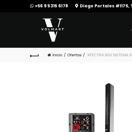
+56 9 5315 6178
Diego Portales #1175,
Inicio
Ofertas
XPECTRA 800 SISTEMA 