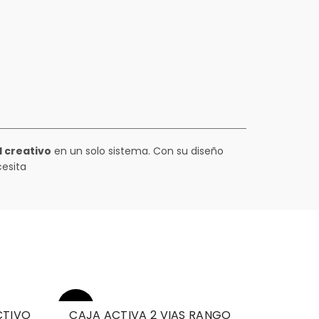
l creativo
en un solo sistema. Con su diseño
cesita
-12%
CTIVO
CAJA ACTIVA 2 VIAS RANGO