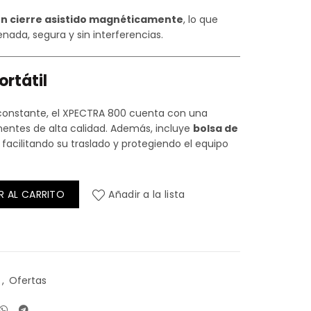
on cierre asistido magnéticamente
, lo que
nada, segura y sin interferencias.
ortátil
o constante, el XPECTRA 800 cuenta con una
entes de alta calidad. Además, incluye
bolsa de
, facilitando su traslado y protegiendo el equipo
R AL CARRITO
Añadir a la lista
,
Ofertas