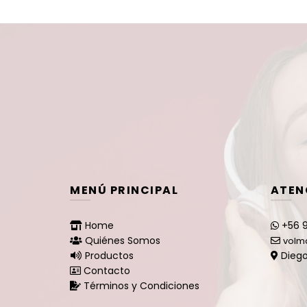
MENÚ PRINCIPAL
ATEN
Home
+56 9
Quiénes Somos
volm
Productos
Diego
Contacto
Términos y Condiciones