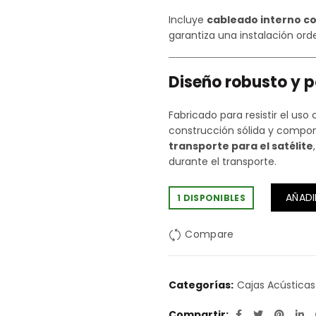
Incluye
cableado interno c
garantiza una instalación orde
Diseño robusto y p
Fabricado para resistir el us
construcción sólida y compon
transporte para el satélite
durante el transporte.
AÑADI
1 DISPONIBLES
Compare
Categorías:
Cajas Acústicas
Compartir