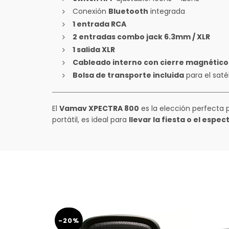
Conexión
Bluetooth
integrada
1 entrada RCA
2 entradas combo jack 6.3mm / XLR
1 salida XLR
Cableado interno con cierre magnético
Bolsa de transporte incluida
para el satél
El
Vamav XPECTRA 800
es la elección perfecta
portátil, es ideal para
llevar la fiesta o el espe
-20%