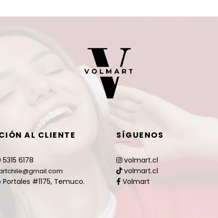
CIÓN AL CLIENTE
SÍGUENOS
 5315 6178
volmart.cl
volmart.cl
artchile@gmail.com
 Portales #1175, Temuco.
Volmart