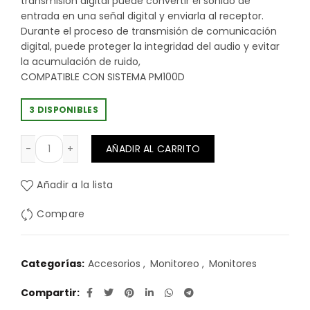
transmisión digital puede convertir el sonido de
entrada en una señal digital y enviarla al receptor.
Durante el proceso de transmisión de comunicación
digital, puede proteger la integridad del audio y evitar
la acumulación de ruido,
COMPATIBLE CON SISTEMA PM100D
3 DISPONIBLES
RECEPTOR PARA IN EAR RELACART PM-100DR cantidad
AÑADIR AL CARRITO
Añadir a la lista
Compare
Categorías:
Accesorios
,
Monitoreo
,
Monitores
Compartir