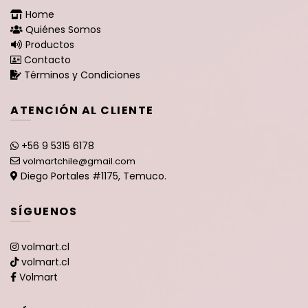
Home
Quiénes Somos
Productos
Contacto
Términos y Condiciones
ATENCIÓN AL CLIENTE
+56 9 5315 6178
volmartchile@gmail.com
Diego Portales #1175, Temuco.
SÍGUENOS
volmart.cl
volmart.cl
Volmart