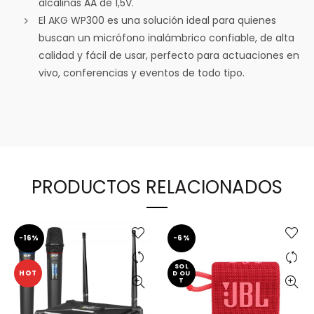
alcalinas AA de 1,5V.
El AKG WP300 es una solución ideal para quienes
buscan un micrófono inalámbrico confiable, de alta
calidad y fácil de usar, perfecto para actuaciones en
vivo, conferencias y eventos de todo tipo.
PRODUCTOS RELACIONADOS
-16%
-6%
SOL
HOT
D OU
T