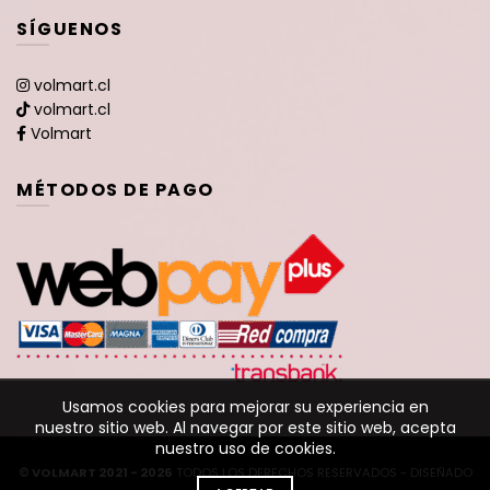
SÍGUENOS
volmart.cl
volmart.cl
Volmart
MÉTODOS DE PAGO
Usamos cookies para mejorar su experiencia en
nuestro sitio web. Al navegar por este sitio web, acepta
nuestro uso de cookies.
© VOLMART 2021 - 2026
TODOS LOS DERECHOS RESERVADOS - DISEÑADO