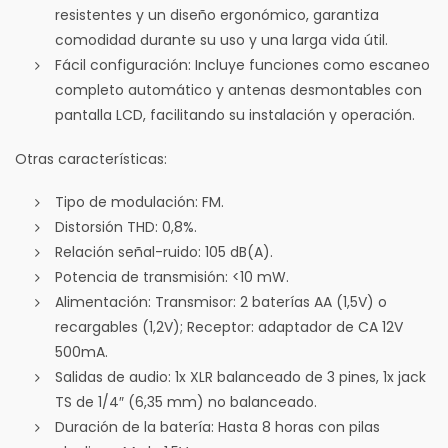
resistentes y un diseño ergonómico, garantiza
comodidad durante su uso y una larga vida útil.
Fácil configuración: Incluye funciones como escaneo
completo automático y antenas desmontables con
pantalla LCD, facilitando su instalación y operación.
Otras características:
Tipo de modulación: FM.
Distorsión THD: 0,8%.
Relación señal-ruido: 105 dB(A).
Potencia de transmisión: <10 mW.
Alimentación: Transmisor: 2 baterías AA (1,5V) o
recargables (1,2V); Receptor: adaptador de CA 12V
500mA.
Salidas de audio: 1x XLR balanceado de 3 pines, 1x jack
TS de 1/4″ (6,35 mm) no balanceado.
Duración de la batería: Hasta 8 horas con pilas