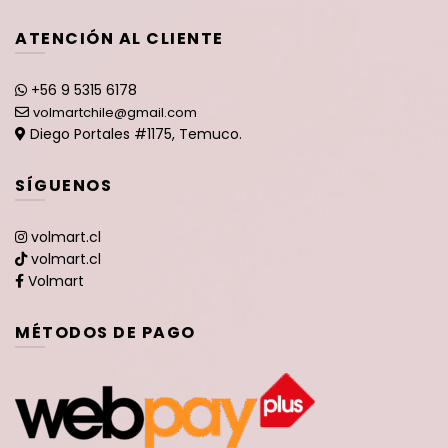
ATENCIÓN AL CLIENTE
+56 9 5315 6178
volmartchile@gmail.com
Diego Portales #1175, Temuco.
SÍGUENOS
volmart.cl
volmart.cl
Volmart
MÉTODOS DE PAGO