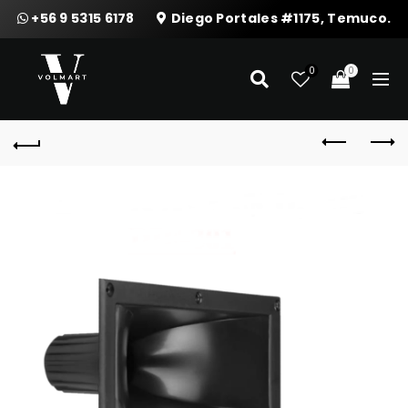
+56 9 5315 6178
Diego Portales #1175, Temuco.
0
0