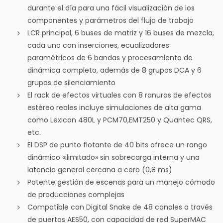
durante el día para una fácil visualización de los
componentes y parámetros del flujo de trabajo
LCR principal, 6 buses de matriz y 16 buses de mezcla,
cada uno con inserciones, ecualizadores
paramétricos de 6 bandas y procesamiento de
dinámica completo, además de 8 grupos DCA y 6
grupos de silenciamiento
El rack de efectos virtuales con 8 ranuras de efectos
estéreo reales incluye simulaciones de alta gama
como Lexicon 480L y PCM70,EMT250 y Quantec QRS,
etc.
El DSP de punto flotante de 40 bits ofrece un rango
dinámico «ilimitado» sin sobrecarga interna y una
latencia general cercana a cero (0,8 ms)
Potente gestión de escenas para un manejo cómodo
de producciones complejas
Compatible con Digital Snake de 48 canales a través
de puertos AES50, con capacidad de red SuperMAC