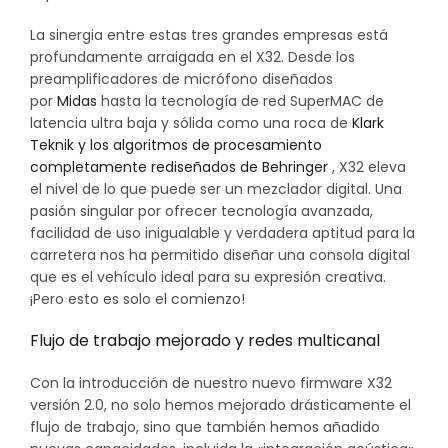
La sinergia entre estas tres grandes empresas está
profundamente arraigada en el X32. Desde los
preamplificadores de micrófono diseñados
por
Midas
hasta la tecnología de red SuperMAC de
latencia ultra baja y sólida como una roca de
Klark
Teknik y los algoritmos de procesamiento
completamente rediseñados de
Behringer
, X32 eleva
el nivel de lo que puede ser un mezclador digital. Una
pasión singular por ofrecer tecnología avanzada,
facilidad de uso inigualable y verdadera aptitud para la
carretera nos ha permitido diseñar una consola digital
que es el vehículo ideal para su expresión creativa.
¡Pero esto es solo el comienzo!
Flujo de trabajo mejorado y redes multicanal
Con la introducción de nuestro nuevo firmware X32
versión 2.0, no solo hemos mejorado drásticamente el
flujo de trabajo, sino que también hemos añadido