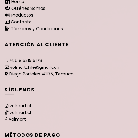
Home
Quiénes Somos
Productos
Contacto
Términos y Condiciones
ATENCIÓN AL CLIENTE
+56 9 5315 6178
volmartchile@gmail.com
Diego Portales #1175, Temuco.
SÍGUENOS
volmart.cl
volmart.cl
Volmart
MÉTODOS DE PAGO