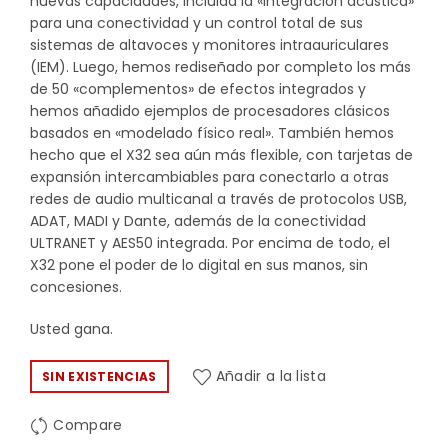
nuevas capacidades, incluida la «integración acústica»
para una conectividad y un control total de sus
sistemas de altavoces y monitores intraauriculares
(IEM). Luego, hemos rediseñado por completo los más
de 50 «complementos» de efectos integrados y
hemos añadido ejemplos de procesadores clásicos
basados ​​en «modelado físico real». También hemos
hecho que el X32 sea aún más flexible, con tarjetas de
expansión intercambiables para conectarlo a otras
redes de audio multicanal a través de protocolos USB,
ADAT, MADI y Dante, además de la conectividad
ULTRANET y AES50 integrada. Por encima de todo, el
X32 pone el poder de lo digital en sus manos, sin
concesiones.
Usted gana.
Añadir a la lista
SIN EXISTENCIAS
Compare