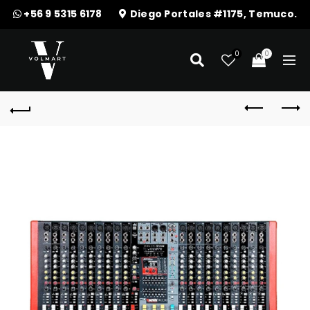
+56 9 5315 6178
Diego Portales #1175, Temuco.
0
0