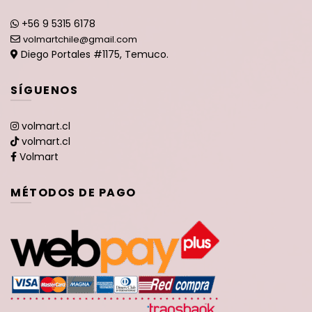
+56 9 5315 6178
volmartchile@gmail.com
Diego Portales #1175, Temuco.
SÍGUENOS
volmart.cl
volmart.cl
Volmart
MÉTODOS DE PAGO