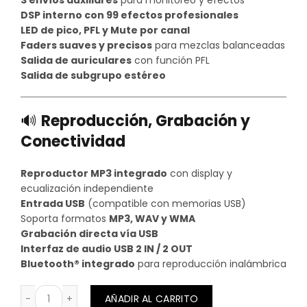
DSP interno con 99 efectos profesionales
LED de pico, PFL y Mute por canal
Faders suaves y precisos
para mezclas balanceadas
Salida de auriculares
con función PFL
Salida de subgrupo estéreo
🔊
Reproducción, Grabación y
Conectividad
Reproductor MP3 integrado
con display y
ecualización independiente
Entrada USB
(compatible con memorias USB)
Soporta formatos
MP3, WAV y WMA
Grabación directa vía USB
Interfaz de audio USB 2 IN / 2 OUT
Bluetooth® integrado
para reproducción inalámbrica
CONSOLA ANALOGA NOVIK NVK-20MKII cantidad
AÑADIR AL CARRITO