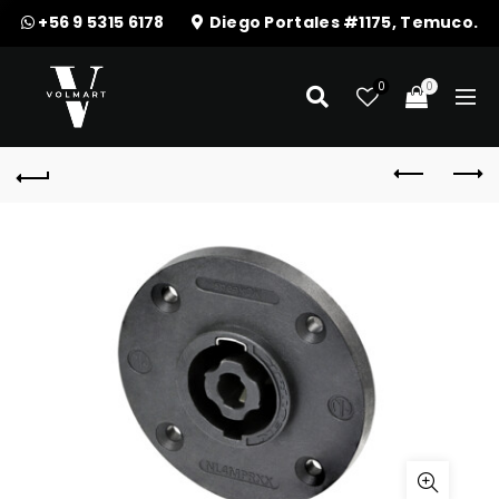
+56 9 5315 6178
Diego Portales #1175, Temuco.
0
0