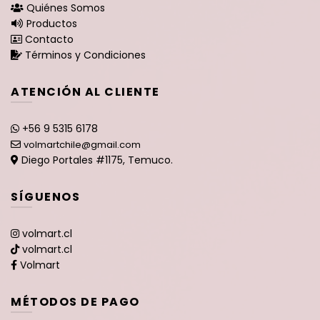
Quiénes Somos
Productos
Contacto
Términos y Condiciones
ATENCIÓN AL CLIENTE
+56 9 5315 6178
volmartchile@gmail.com
Diego Portales #1175, Temuco.
SÍGUENOS
volmart.cl
volmart.cl
Volmart
MÉTODOS DE PAGO