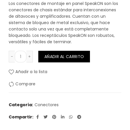
Los conectores de montaje en panel SpeakON son los
conectores de chasis estándar para interconexiones
de altavoces y amplificadores. Cuentan con un
sistema de bloqueo de metal exclusivo, que hace
contacto solo una vez que está completamente
bloqueado. Los receptáculos SpeakON son robustos,
versátiles y fáciles de terminar.
CONECTOR SPEAKON DE CHASIS 4 POLOS NEUTRIK cant
AÑADIR AL CARRITO
Añadir a la lista
Compare
Categoría:
Conectores
Compartir