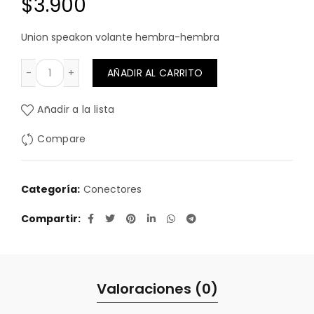
$
3.900
Union speakon volante hembra-hembra
UNION SPEAKON HEMBRA-HEMBRA cantidad
AÑADIR AL CARRITO
Añadir a la lista
Compare
Categoría:
Conectores
Compartir
Valoraciones (0)