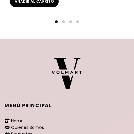
AÑADIR AL CARRITO
MENÚ PRINCIPAL
Home
Quiénes Somos
Productos