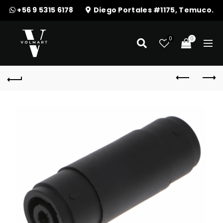
+56 9 5315 6178
Diego Portales #1175, Temuco.
0
0