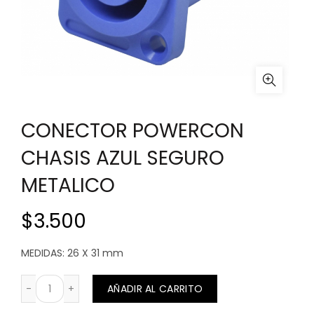
CONECTOR POWERCON
CHASIS AZUL SEGURO
METALICO
$
3.500
MEDIDAS: 26 X 31 mm
CONECTOR POWERCON CHASIS AZUL SEGURO METALICO
AÑADIR AL CARRITO