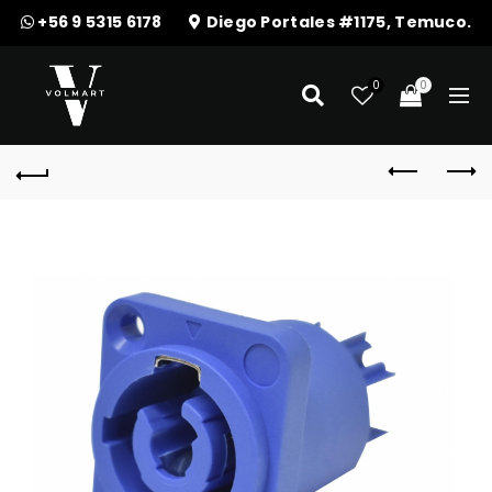
+56 9 5315 6178
Diego Portales #1175, Temuco.
0
0