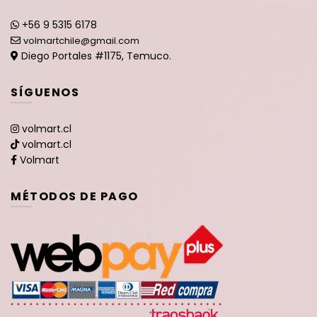
+56 9 5315 6178
volmartchile@gmail.com
Diego Portales #1175, Temuco.
SÍGUENOS
volmart.cl
volmart.cl
Volmart
MÉTODOS DE PAGO