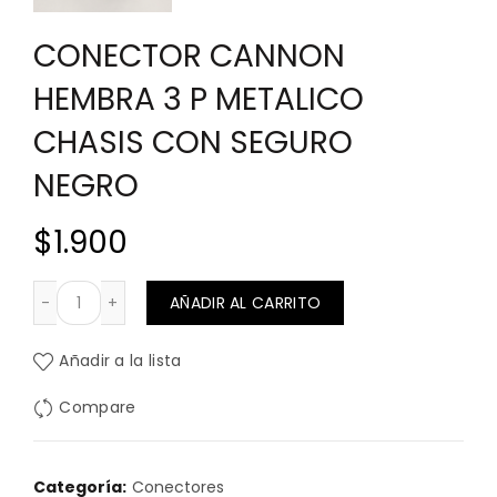
CONECTOR CANNON
HEMBRA 3 P METALICO
CHASIS CON SEGURO
NEGRO
$
1.900
CONECTOR CANNON HEMBRA 3 P METALICO CHASIS CO
AÑADIR AL CARRITO
Añadir a la lista
Compare
Categoría:
Conectores