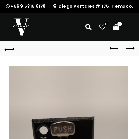
+56 9 5315 6178
Diego Portales #1175, Temuco.
0
0