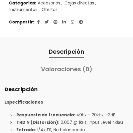
Categorías:
Accesorios
,
Cajas directas
,
Instrumentos
,
Ofertas
Compartir
Descripción
Valoraciones (0)
Descripción
Especificaciones
Respuesta de frecuencia:
40Hz – 20kHz, -3dB
THD N (Distorsión):
0.007 @ 1kHz, Input Level 4dBu
Entrada:
1/4» TS, No balanceado