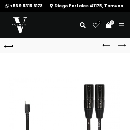
+56 9 5315 6178
Diego Portales #1175, Temuco.
0
0