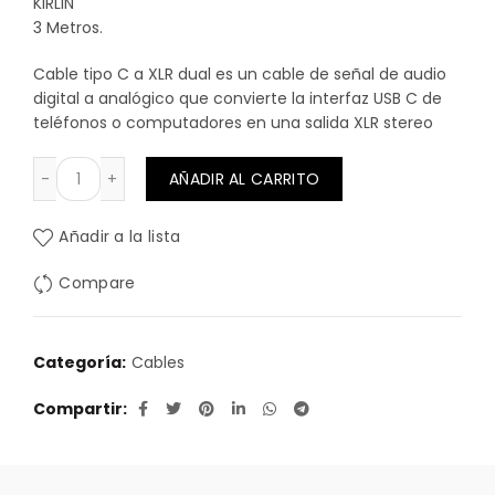
KIRLIN
3 Metros.
Cable tipo C a XLR dual es un cable de señal de audio
digital a analógico que convierte la interfaz USB C de
teléfonos o computadores en una salida XLR stereo
CABLE USB C a 2 XLR MACHO 3 MTS. KIRLIN cantidad
AÑADIR AL CARRITO
Añadir a la lista
Compare
Categoría:
Cables
Compartir