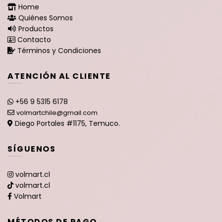
Home
Quiénes Somos
Productos
Contacto
Términos y Condiciones
ATENCIÓN AL CLIENTE
+56 9 5315 6178
volmartchile@gmail.com
Diego Portales #1175, Temuco.
SÍGUENOS
volmart.cl
volmart.cl
Volmart
MÉTODOS DE PAGO