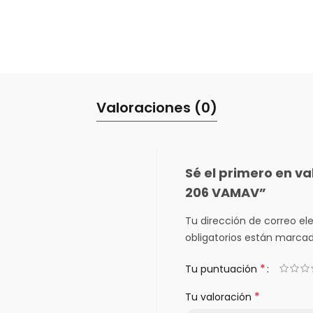
Valoraciones (0)
Sé el primero en v
206 VAMAV”
Tu dirección de correo el
obligatorios están marca
*
Tu puntuación
*
Tu valoración