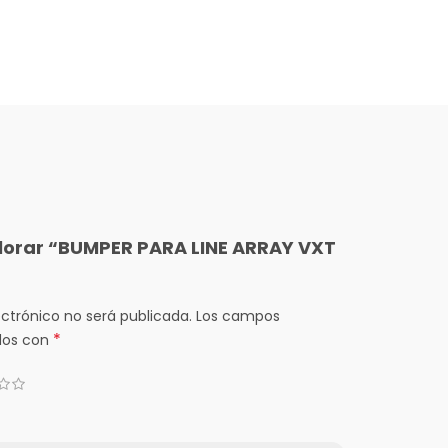
alorar “BUMPER PARA LINE ARRAY VXT
ectrónico no será publicada.
Los campos
*
dos con