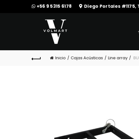
+56 9 5315 6178
Diego Portales #1175,
Inicio
Cajas Acústicas
Line array
BU