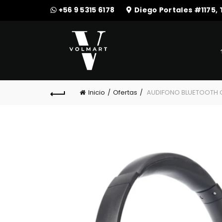
+56 9 5315 6178
Diego Portales #1175,
Inicio
Ofertas
AUDIFONO BLUETOOTH O