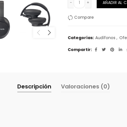
AÑADIR AL 
Compare
Categorías:
Audífonos
,
Ofe
Compartir
Descripción
Valoraciones (0)