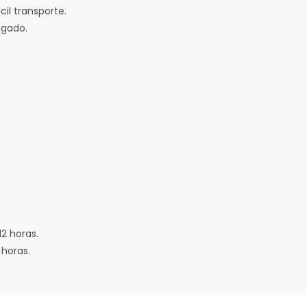
cil transporte.
ngado.
12 horas.
 horas.