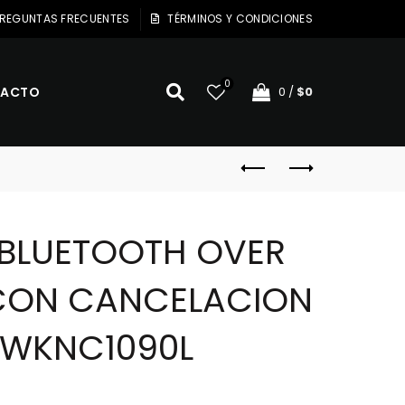
REGUNTAS FRECUENTES
TÉRMINOS Y CONDICIONES
0
ACTO
0
/
$
0
BLUETOOTH OVER
CON CANCELACION
AWKNC1090L